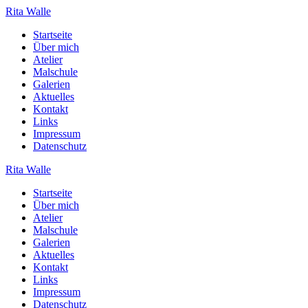
Zum
Rita
Walle
Inhalt
Startseite
springen
Über mich
Atelier
Malschule
Galerien
Aktuelles
Kontakt
Links
Impressum
Datenschutz
Rita
Walle
Startseite
Über mich
Atelier
Malschule
Galerien
Aktuelles
Kontakt
Links
Impressum
Datenschutz